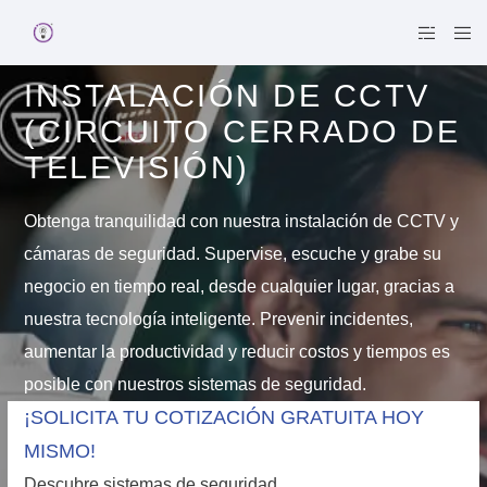
INSTALACIÓN DE CCTV
(CIRCUITO CERRADO DE
TELEVISIÓN)
Obtenga tranquilidad con nuestra instalación de CCTV y
cámaras de seguridad. Supervise, escuche y grabe su
negocio en tiempo real, desde cualquier lugar, gracias a
nuestra tecnología inteligente. Prevenir incidentes,
aumentar la productividad y reducir costos y tiempos es
posible con nuestros sistemas de seguridad.
¡SOLICITA TU COTIZACIÓN GRATUITA HOY
MISMO!
Descubre sistemas de seguridad