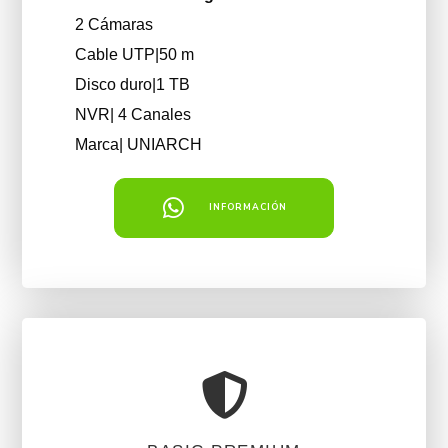
2 Cámaras
Cable UTP|50 m
Disco duro|1 TB
NVR| 4 Canales
Marca| UNIARCH
INFORMACIÓN