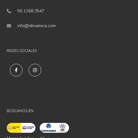
56 1168 3547
info@idinamica.com
REDES SOCIALES
BÚSCANOS EN: