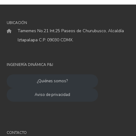
UBICACIÓN
Tamemes No.21 Int.25 Paseos de Churubusco, Alcaldía
Iztapalapa C.P. 09030 CDMX.
INGENIERÍA DINÁMICA P&J
¿Quiénes somos?
Aviso de privacidad
CONTACTO