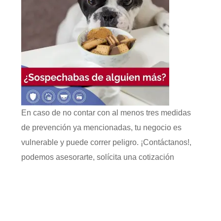
En caso de no contar con al menos tres medidas
de prevención ya mencionadas, tu negocio es
vulnerable y puede correr peligro. ¡Contáctanos!,
podemos asesorarte, solícita una cotización
gratuita, en un sistema de cámaras de seguridad,
detección de incendio, alarma sísmica y paneles
solares.