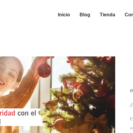
Inicio
Blog
Tienda
Con
E
¿
E
u