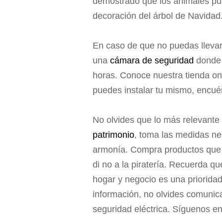
demostrado que los animales pue
decoración del árbol de Navidad
En caso de que no puedas llevar
una
cámara de seguridad
donde p
horas. Conoce nuestra tienda on
puedes instalar tu mismo, encu
No olvides que lo más relevante
patrimonio
, toma las medidas ne
armonía. Compra productos que c
di no a la piratería. Recuerda q
hogar y negocio es una priorid
información, no olvides comunica
seguridad eléctrica. Síguenos e