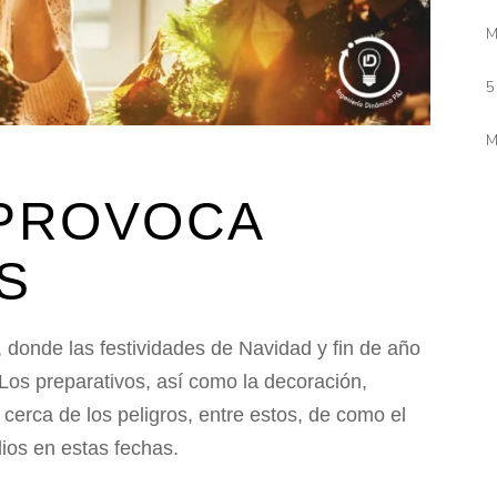
M
5
M
 PROVOCA
S
 donde las festividades de Navidad y fin de año
os preparativos, así como la decoración,
erca de los peligros, entre estos, de como el
ios en estas fechas.