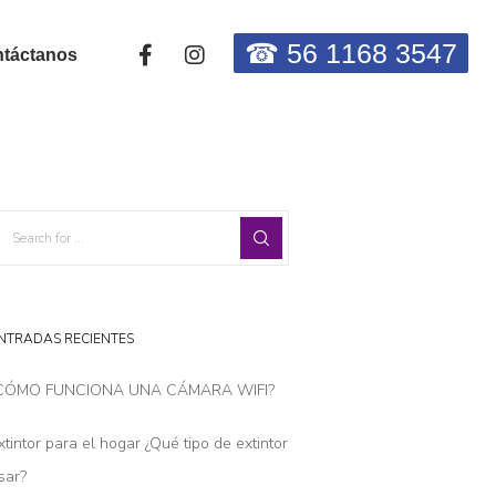
☎
56 1168 3547
táctanos
NTRADAS RECIENTES
CÓMO FUNCIONA UNA CÁMARA WIFI?
xtintor para el hogar ¿Qué tipo de extintor
sar?