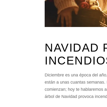
NAVIDAD
INCENDIO
Diciembre es una época del año,
están a unas cuantas semanas. L
comienzan; hoy te hablaremos a c
árbol de Navidad provoca incend