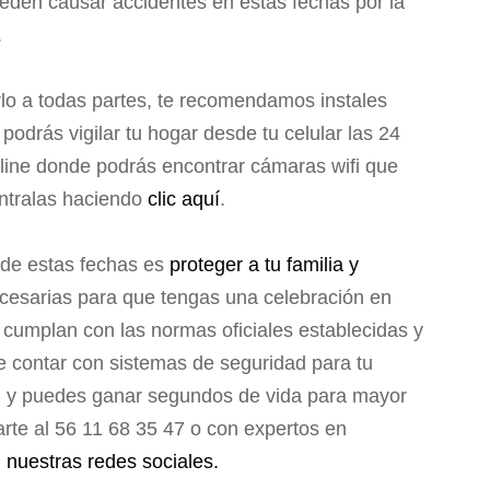
den causar accidentes en estas fechas por la
.
lo a todas partes, te recomendamos instales
odrás vigilar tu hogar desde tu celular las 24
line donde podrás encontrar cámaras wifi que
éntralas haciendo
clic aquí
.
 de estas fechas es
proteger a tu familia y
cesarias para que tengas una celebración en
umplan con las normas oficiales establecidas y
ue contar con sistemas de seguridad para tu
ad y puedes ganar segundos de vida para mayor
rte al 56 11 68 35 47 o con expertos en
n
nuestras redes sociales.