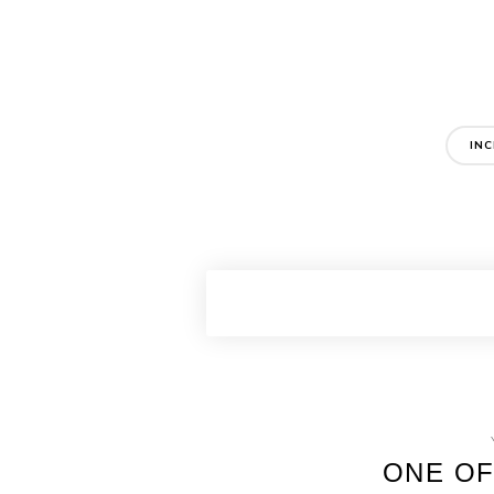
IN
ONE OF