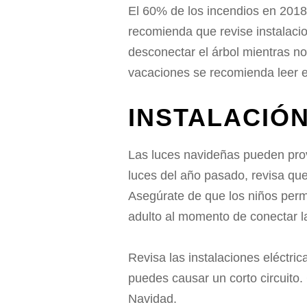
El 60% de los incendios en 2018
recomienda que revise instalaci
desconectar el árbol mientras no
vacaciones se recomienda leer e
INSTALACIÓ
Las luces navideñas pueden prov
luces del año pasado, revisa qu
Asegúrate de que los niños perm
adulto al momento de conectar l
Revisa las instalaciones eléctri
puedes causar un corto circuito.
Navidad.