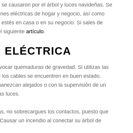
 se causaron por el árbol y luces navideñas. Se
ones eléctricas de hogar y negocio, así como
 estés en casa o en su negocio. Si sales de
l siguiente
artículo
.
N ELÉCTRICA
ocar quemaduras de gravedad. Si utilizas las
e los cables se encuentren en buen estado.
anezcan alejados o con la supervisión de un
as luces.
cas, no sobrecargues los contactos, puesto que
 Causar un incendio al conectar su árbol de