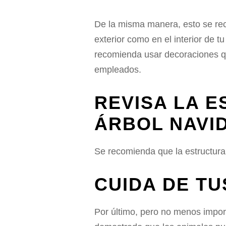
De la misma manera, esto se rec
exterior como en el interior de t
recomienda usar decoraciones que
empleados.
REVISA LA 
ÁRBOL NAVI
Se recomienda que la estructura 
CUIDA DE T
Por último, pero no menos impor